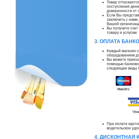
Товар отпускается
поступления дене
доверенности от 
Если Вы представ
заключить с нами
Вашей организац
Вы получите счет
товару и услугам.
3. ОПЛАТА БАНК
Каждый магазин 
оборудованием дл
Вы можете приеха
помощью банковск
следующие виды б
При оплате карто
водительское удо
4. ДИСКОНТНАЯ 