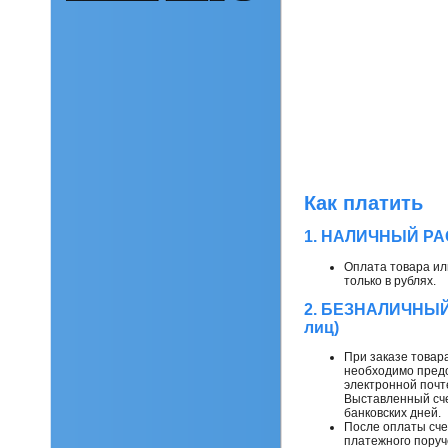
Как платить
1. НАЛИЧНЫЙ РА
Оплата товара ил
только в рублях.
2. БЕЗНАЛИЧНЫЙ
лиц)
При заказе товара
необходимо предо
электронной почт
Выставленный сче
банковских дней.
После оплаты сче
платежного поруч