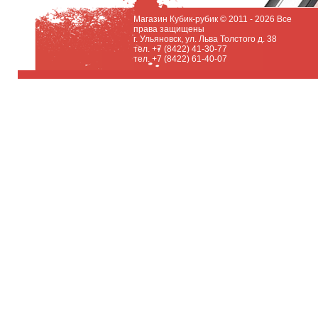
Магазин Кубик-рубик © 2011 - 2026 Все
права защищены
г. Ульяновск, ул. Льва Толстого д. 38
тел. +7 (8422) 41-30-77
тел. +7 (8422) 61-40-07