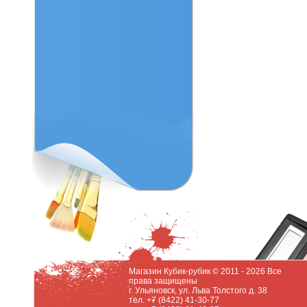
Магазин Кубик-рубик © 2011 - 2026 Все
права защищены
г. Ульяновск, ул. Льва Толстого д. 38
тел. +7 (8422) 41-30-77